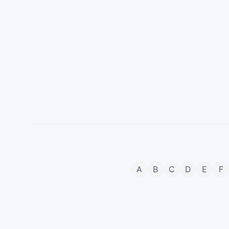
A
B
C
D
E
F