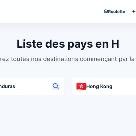
🎲
Roulette
✦
Liste des pays en H
ez toutes nos destinations commençant par la 
nduras
Hong Kong