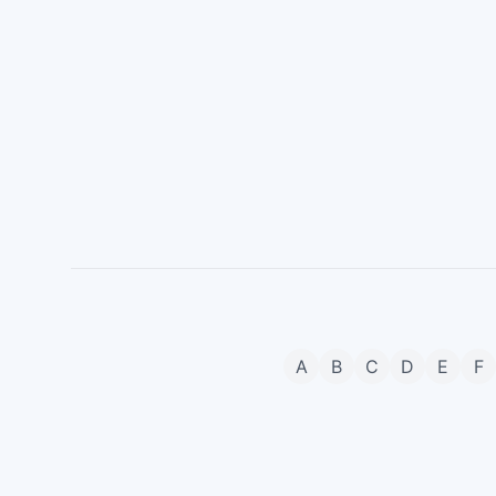
A
B
C
D
E
F