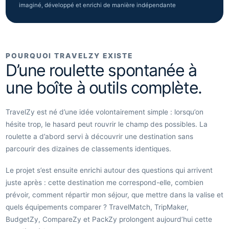
imaginé, développé et enrichi de manière indépendante
POURQUOI TRAVELZY EXISTE
D’une roulette spontanée à
une boîte à outils complète.
TravelZy est né d’une idée volontairement simple : lorsqu’on
hésite trop, le hasard peut rouvrir le champ des possibles. La
roulette a d’abord servi à découvrir une destination sans
parcourir des dizaines de classements identiques.
Le projet s’est ensuite enrichi autour des questions qui arrivent
juste après : cette destination me correspond-elle, combien
prévoir, comment répartir mon séjour, que mettre dans la valise et
quels équipements comparer ? TravelMatch, TripMaker,
BudgetZy, CompareZy et PackZy prolongent aujourd’hui cette