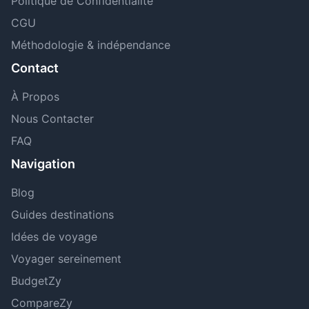
Politique de Confidentialité
CGU
Méthodologie & indépendance
Contact
À Propos
Nous Contacter
FAQ
Navigation
Blog
Guides destinations
Idées de voyage
Voyager sereinement
BudgetZy
CompareZy