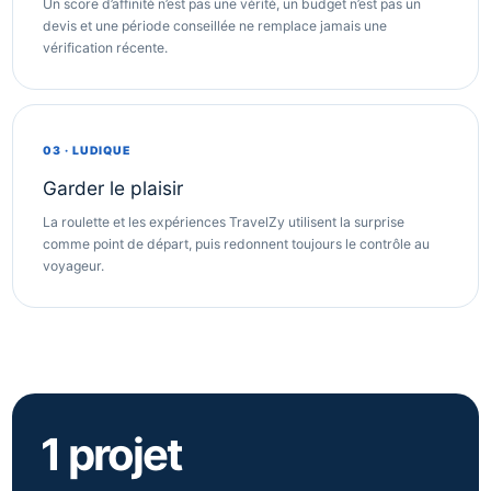
Un score d’affinité n’est pas une vérité, un budget n’est pas un
devis et une période conseillée ne remplace jamais une
vérification récente.
03 · LUDIQUE
Garder le plaisir
La roulette et les expériences TravelZy utilisent la surprise
comme point de départ, puis redonnent toujours le contrôle au
voyageur.
1 projet