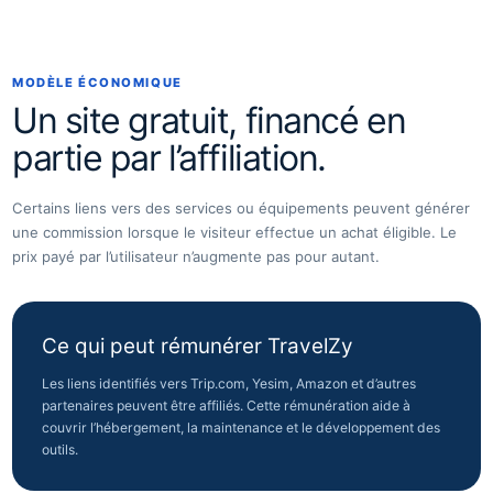
MODÈLE ÉCONOMIQUE
Un site gratuit, financé en
partie par l’affiliation.
Certains liens vers des services ou équipements peuvent générer
une commission lorsque le visiteur effectue un achat éligible. Le
prix payé par l’utilisateur n’augmente pas pour autant.
Ce qui peut rémunérer TravelZy
Les liens identifiés vers Trip.com, Yesim, Amazon et d’autres
partenaires peuvent être affiliés. Cette rémunération aide à
couvrir l’hébergement, la maintenance et le développement des
outils.