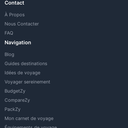
Contact
À Propos
Nous Contacter
FAQ
Navigation
Blog
Guides destinations
Idées de voyage
Voyager sereinement
BudgetZy
CompareZy
PackZy
Mon carnet de voyage
Équipements de voyage