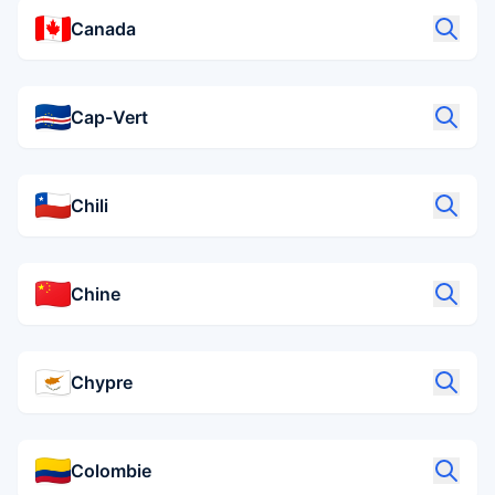
Canada
Cap-Vert
Chili
Chine
Chypre
Colombie