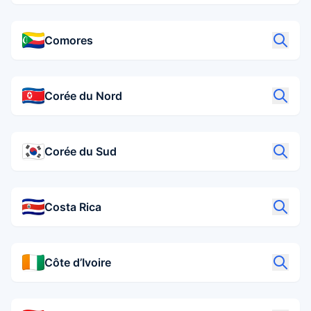
Comores
Corée du Nord
Corée du Sud
Costa Rica
Côte d’Ivoire