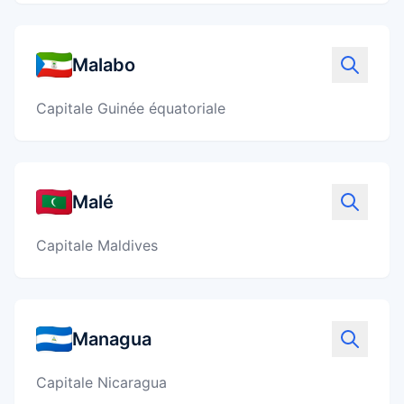
Malabo
Capitale Guinée équatoriale
Malé
Capitale Maldives
Managua
Capitale Nicaragua