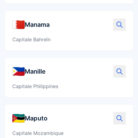
Manama
Capitale Bahreïn
Manille
Capitale Philippines
Maputo
Capitale Mozambique