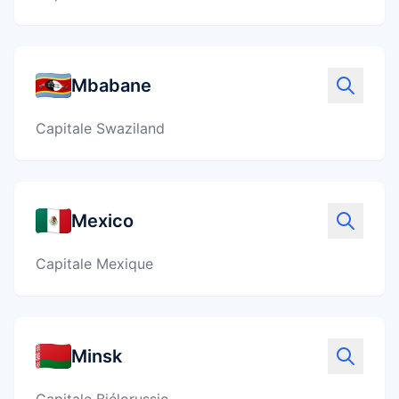
Mbabane
Capitale Swaziland
Mexico
Capitale Mexique
Minsk