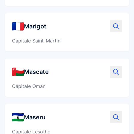
Marigot
Capitale Saint-Martin
Mascate
Capitale Oman
Maseru
Capitale Lesotho