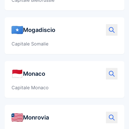
Capitale Biélorussie
Mogadiscio
Capitale Somalie
Monaco
Capitale Monaco
Monrovia