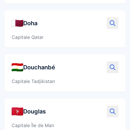
Doha
Capitale Qatar
Douchanbé
Capitale Tadjikistan
Douglas
Capitale Île de Man