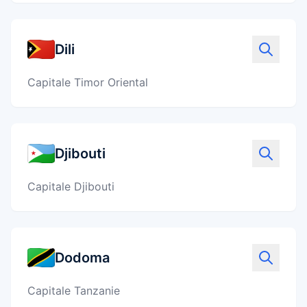
Dili
Capitale Timor Oriental
Djibouti
Capitale Djibouti
Dodoma
Capitale Tanzanie