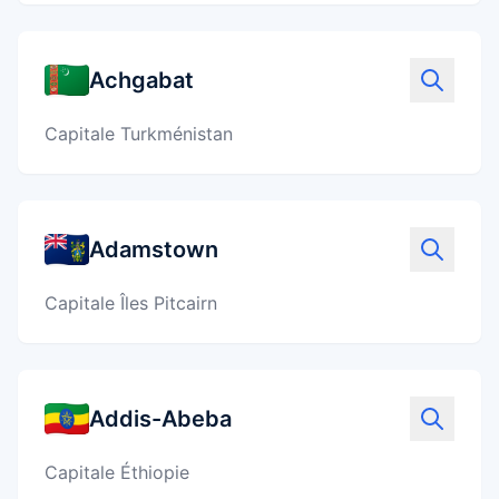
Achgabat
Capitale Turkménistan
Adamstown
Capitale Îles Pitcairn
Addis-Abeba
Capitale Éthiopie