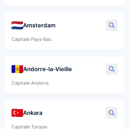
Amsterdam
Capitale Pays-Bas
Andorre-la-Vieille
Capitale Andorre
Ankara
Capitale Turquie