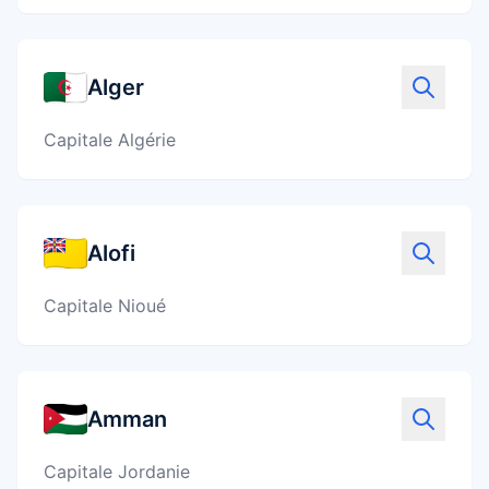
Alger
Capitale Algérie
Alofi
Capitale Nioué
Amman
Capitale Jordanie