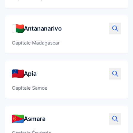
Antananarivo
Capitale Madagascar
Apia
Capitale Samoa
Asmara