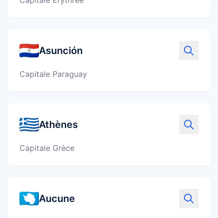
Capitale Érythrée
Asunción
Capitale Paraguay
Athènes
Capitale Grèce
Aucune