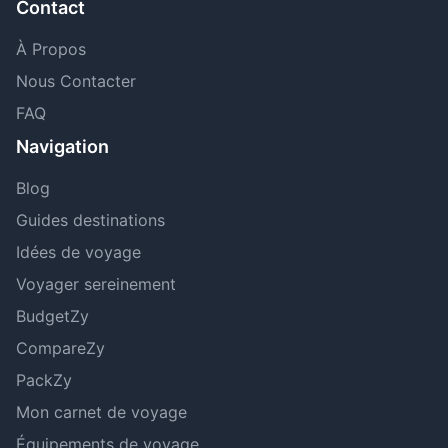
Contact
À Propos
Nous Contacter
FAQ
Navigation
Blog
Guides destinations
Idées de voyage
Voyager sereinement
BudgetZy
CompareZy
PackZy
Mon carnet de voyage
Équipements de voyage