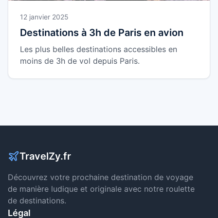
12 janvier 2025
Destinations à 3h de Paris en avion
Les plus belles destinations accessibles en
moins de 3h de vol depuis Paris.
TravelZy.fr
Découvrez votre prochaine destination de voyage
de manière ludique et originale avec notre roulette
de destinations.
Légal