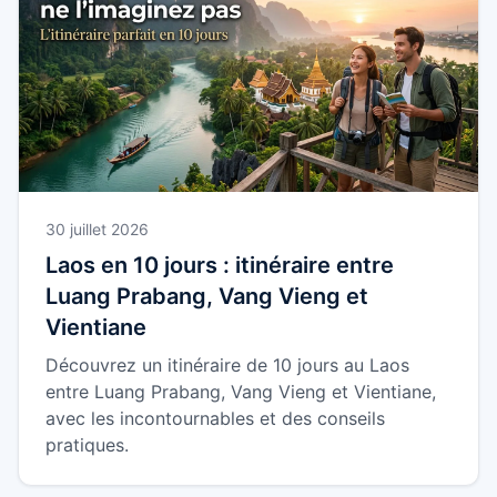
⇄
Comparer ses options
PackZy
✓
Préparer sa valise
Équipements
▣
Choisir le bon matériel
30 juillet 2026
Laos en 10 jours : itinéraire entre
Luang Prabang, Vang Vieng et
Vientiane
Découvrez un itinéraire de 10 jours au Laos
entre Luang Prabang, Vang Vieng et Vientiane,
avec les incontournables et des conseils
pratiques.