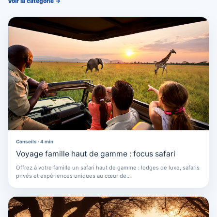
Voir la catégorie
→
Conseils · 4 min
Voyage famille haut de gamme : focus safari
Offrez à votre famille un safari haut de gamme : lodges de luxe, safaris
privés et expériences uniques au cœur de…