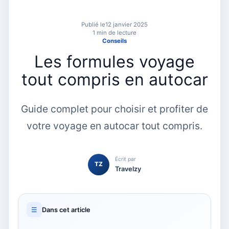
Publié le
12 janvier 2025
1 min de lecture
Conseils
Les formules voyage
tout compris en autocar
Guide complet pour choisir et profiter de
votre voyage en autocar tout compris.
Écrit par
TZ
Travelzy
☰
Dans cet article