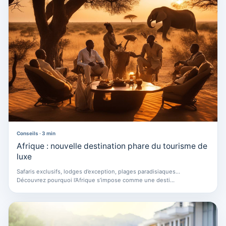
Conseils · 3 min
Afrique : nouvelle destination phare du tourisme de
luxe
Safaris exclusifs, lodges d’exception, plages paradisiaques…
Découvrez pourquoi l’Afrique s’impose comme une desti…