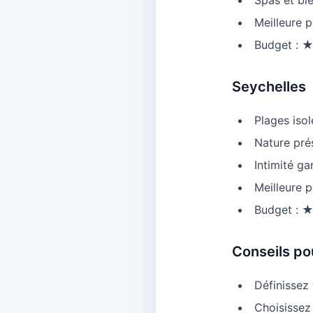
Meilleure p
Budget :
Seychelles
Plages iso
Nature pré
Intimité ga
Meilleure 
Budget :
Conseils pou
Définissez
Choisissez 