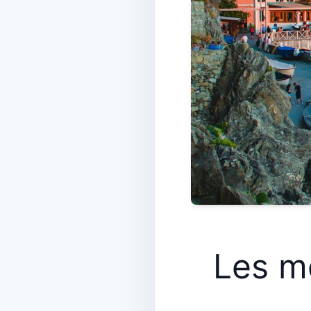
Les me