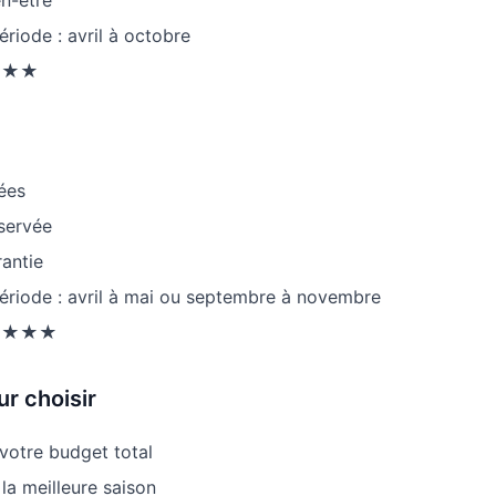
ériode : avril à octobre
 ★★★
lées
servée
rantie
période : avril à mai ou septembre à novembre
 ★★★★
r choisir
 votre budget total
la meilleure saison