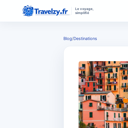
Le voyage,
simplifié
Blog
/
Destinations