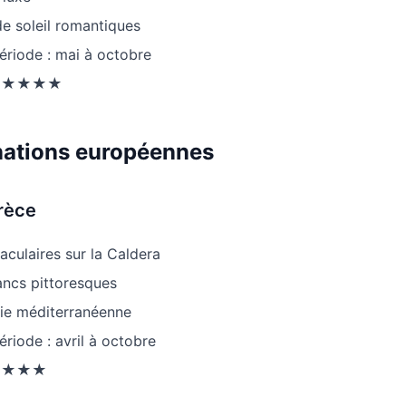
e soleil romantiques
ériode : mai à octobre
: ★★★★★
nations européennes
Grèce
aculaires sur la Caldera
ancs pittoresques
ie méditerranéenne
ériode : avril à octobre
 ★★★★