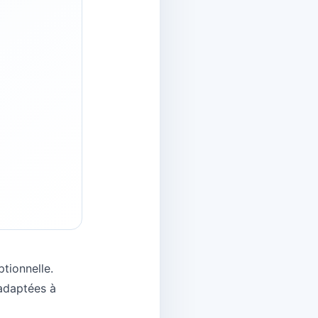
tionnelle.
 adaptées à