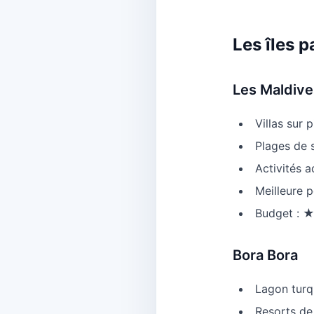
Les îles 
Les Maldive
Villas sur 
Plages de 
Activités 
Meilleure p
Budget 
Bora Bora
Lagon turq
Resorts de