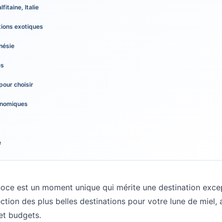
fitaine, Italie
tions exotiques
onésie
es
pour choisir
onomiques
e
oce est un moment unique qui mérite une destination excep
ection des plus belles destinations pour votre lune de miel,
 et budgets.