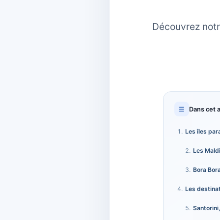
Découvrez notre
☰
Dans cet a
Les îles pa
Les Mald
Bora Bor
Les destina
Santorini