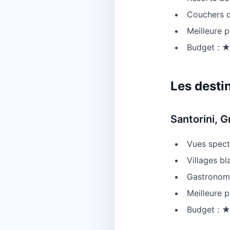
Couchers d
Meilleure p
Budget 
Les desti
Santorini, 
Vues spect
Villages bl
Gastronom
Meilleure p
Budget :