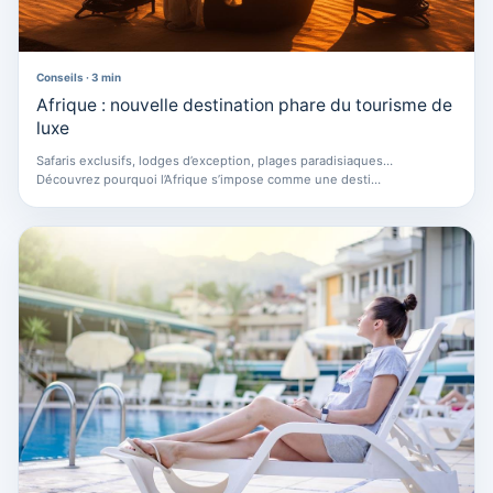
Conseils · 3 min
Afrique : nouvelle destination phare du tourisme de
luxe
Safaris exclusifs, lodges d’exception, plages paradisiaques…
Découvrez pourquoi l’Afrique s’impose comme une desti…