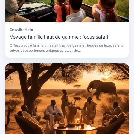
Conseils · 4 min
Voyage famille haut de gamme : focus safari
Offrez à votre famille un safari haut de gamme : lodges de luxe, safaris
privés et expériences uniques au cœur de…