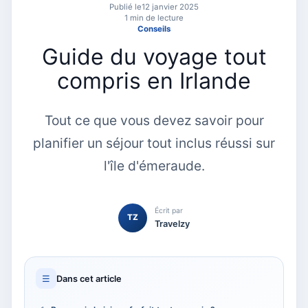
Publié le
12 janvier 2025
1 min de lecture
Conseils
Guide du voyage tout
compris en Irlande
Tout ce que vous devez savoir pour
planifier un séjour tout inclus réussi sur
l'île d'émeraude.
Écrit par
TZ
Travelzy
☰
Dans cet article