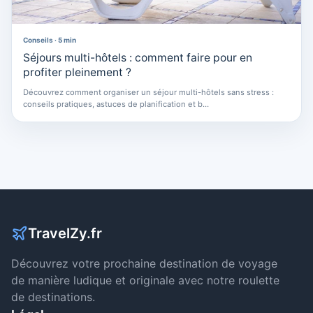
Conseils · 5 min
Séjours multi-hôtels : comment faire pour en
profiter pleinement ?
Découvrez comment organiser un séjour multi-hôtels sans stress :
conseils pratiques, astuces de planification et b…
TravelZy.fr
Découvrez votre prochaine destination de voyage
de manière ludique et originale avec notre roulette
de destinations.